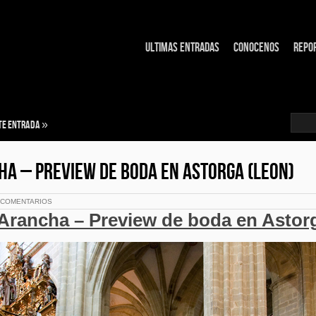
Ultimas entradas
Conocenos
Repo
te entrada
»
HA – PREVIEW DE BODA EN ASTORGA (LEON)
 COMENTARIOS
Arancha – Preview de boda en Astor