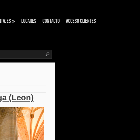
rtajes
»
Lugares
Contacto
Acceso Clientes
ga (Leon)